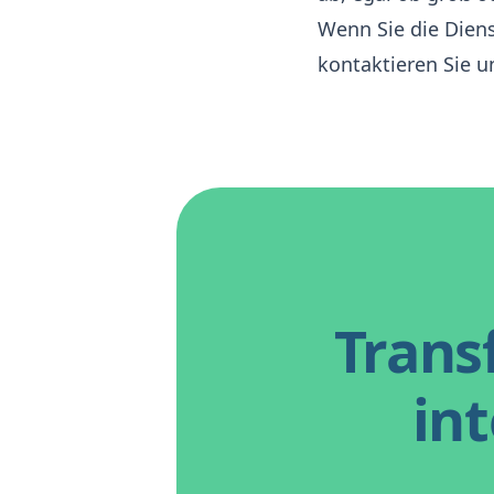
Wenn Sie die Dien
kontaktieren Sie u
Trans
int