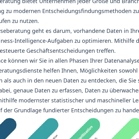
beratung
bietet Unternehmen jeder Größe und Branch
ng zu modernen Entscheidungsfindungsmethoden zu 
ufen zu nutzen.
yseberatung geht es darum, vorhandene Daten in I
ness-Intelligence-Aufgaben zu optimieren. Mithilfe 
esteuerte Geschäftsentscheidungen treffen.
nce können wir Sie in allen Phasen Ihrer Datenanalys
eratungsdienste helfen Ihnen, Möglichkeiten sowohl
 als auch in den neuen Daten zu entdecken, die Si
abei, genaue Daten zu erfassen, Daten zu überwache
ithilfe modernster statistischer und maschineller L
f der Grundlage fundierter Entscheidungen zu hande