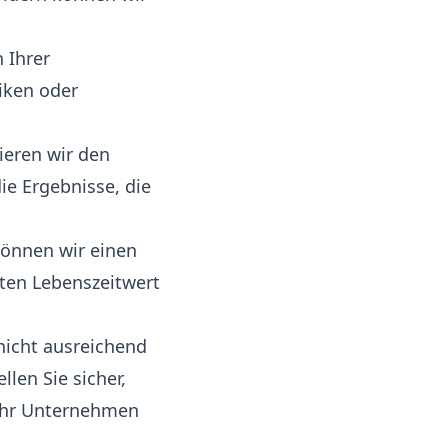
 Ihrer
iken oder
ieren wir den
ie Ergebnisse, die
können wir einen
zten
Lebenszeitwert
nicht ausreichend
len Sie sicher,
r Ihr Unternehmen