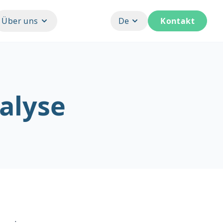
Über uns
De
Kontakt
alyse