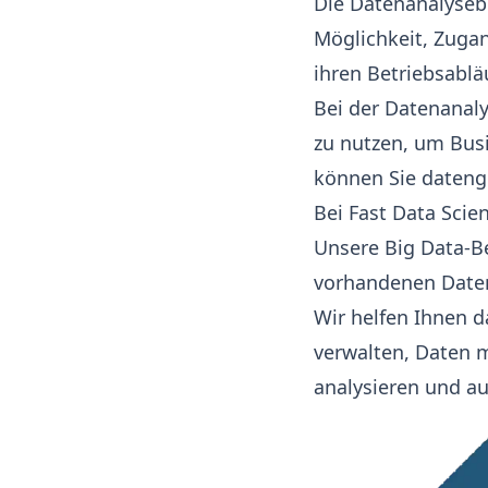
Die Datenanalyse
Möglichkeit, Zuga
ihren Betriebsablä
Bei der Datenanal
zu nutzen, um Busi
können Sie dateng
Bei Fast Data Scie
Unsere Big Data-B
vorhandenen Daten
Wir helfen Ihnen d
verwalten, Daten m
analysieren und au