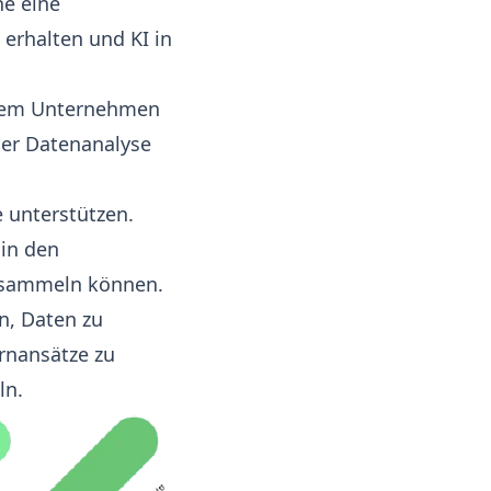
e eine
erhalten und KI in
hrem Unternehmen
der Datenanalyse
e unterstützen.
 in den
e sammeln können.
n, Daten zu
ernansätze zu
ln.