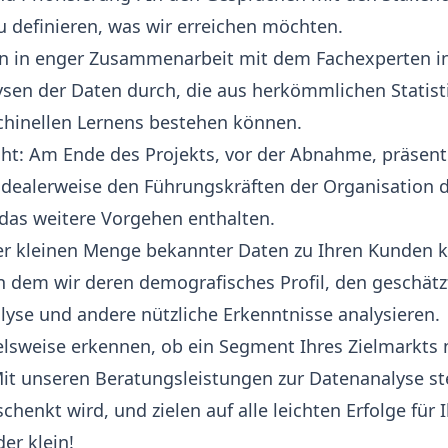
 definieren, was wir erreichen möchten.
ren in enger Zusammenarbeit mit dem Fachexperten in
ysen der Daten durch, die aus herkömmlichen Statist
hinellen Lernens bestehen können.
cht: Am Ende des Projekts, vor der Abnahme, präsent
dealerweise den Führungskräften der Organisation d
das weitere Vorgehen enthalten.
er kleinen Menge bekannter Daten zu Ihren Kunden 
 in dem wir deren demografisches Profil, den geschät
lyse
und andere nützliche Erkenntnisse analysieren.
lsweise erkennen, ob ein Segment Ihres Zielmarkts 
it unseren Beratungsleistungen zur Datenanalyse stel
schenkt wird, und zielen auf alle leichten Erfolge fü
er klein!