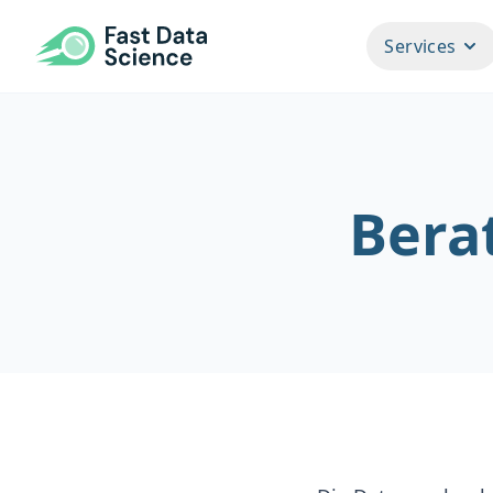
Fast Data Science
Services
Bera