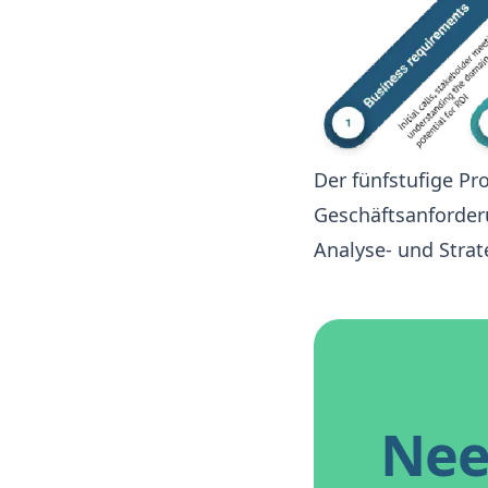
Der fünfstufige Pr
Geschäftsanforder
Analyse- und Strat
Nee