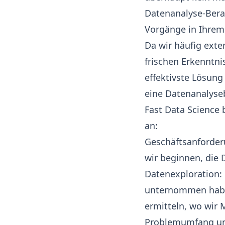
Datenanalyse-Bera
Vorgänge in Ihre
Da wir häufig exte
frischen Erkenntni
effektivste Lösung
eine Datenanalyse
Fast Data Science 
an:
Geschäftsanforder
wir beginnen, die 
Datenexploration:
unternommen haben
ermitteln, wo wir
Problemumfang und