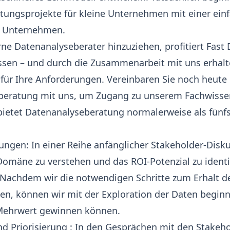
tungsprojekte für kleine Unternehmen mit einer ein
m Unternehmen.
rne Datenanalyseberater hinzuziehen, profitiert
Fast 
ssen – und durch die Zusammenarbeit mit uns erhalt
 für Ihre Anforderungen. Vereinbaren Sie noch heute
beratung
mit uns, um Zugang zu unserem Fachwissen
bietet Datenanalyseberatung normalerweise als fünf
ungen: In einer Reihe anfänglicher Stakeholder-Dis
Domäne zu verstehen und das ROI-Potenzial zu identif
 Nachdem wir die notwendigen Schritte zum Erhalt de
, können wir mit der Exploration der Daten begin
 Mehrwert gewinnen können.
 Priorisierung
: In den Gesprächen mit den Stakeh