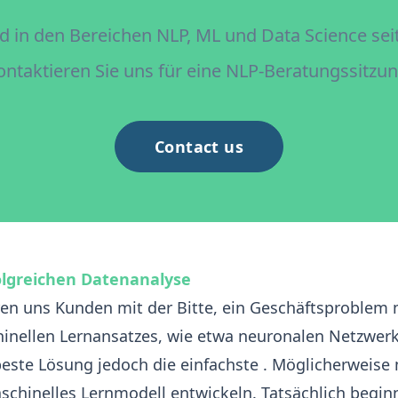
d in den Bereichen NLP, ML und Data Science seit
ontaktieren Sie uns für eine NLP-Beratungssitzun
Contact us
folgreichen Datenanalyse
ren uns Kunden mit der Bitte, ein Geschäftsproblem m
nellen Lernansatzes, wie etwa neuronalen Netzwerke
 beste Lösung jedoch die einfachste
. Möglicherweise
schinelles Lernmodell
entwickeln. Tatsächlich begin