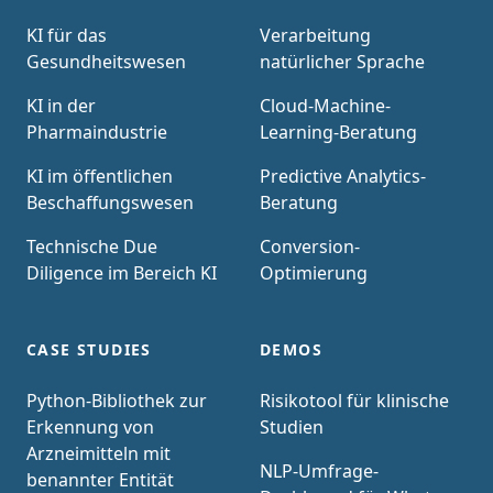
KI für das
Verarbeitung
Gesundheitswesen
natürlicher Sprache
KI in der
Cloud-Machine-
Pharmaindustrie
Learning-Beratung
KI im öffentlichen
Predictive Analytics-
Beschaffungswesen
Beratung
Technische Due
Conversion-
Diligence im Bereich KI
Optimierung
CASE STUDIES
DEMOS
Python-Bibliothek zur
Risikotool für klinische
Erkennung von
Studien
Arzneimitteln mit
NLP-Umfrage-
benannter Entität