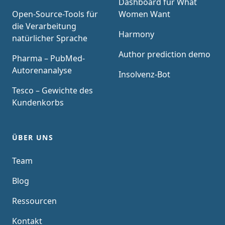
Dashboard für What
Open-Source-Tools für
Women Want
die Verarbeitung
Harmony
natürlicher Sprache
Author prediction demo
Pharma – PubMed-
Autorenanalyse
Insolvenz-Bot
Tesco – Gewichte des
Kundenkorbs
ÜBER UNS
Team
Blog
Ressourcen
Kontakt