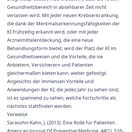
Gesundheitsbereich in absehbarer Zeit nicht
verlassen wird. Mit jeder neuen Krebserkrankung,
die dank der Merkmalserkennungsfähigkeiten der
KI frühzeitig erkannt wird, oder mit jeder
Arzneimittelentdeckung, die eine neue
Behandlungsform bietet, wird der Platz der KI im
Gesundheitswesen und die Vorteile, die sie
Anbietern, Versicherern und Patienten
gleichermaßen bieten kann, weiter gefestigt.
Angesichts der immensen Vorteile und
Anwendungen der KI, die jedes Jahr zu sehen sind,
ist es spannend zu sehen, welche Fortschritte als
nächstes stattfinden werden.
Verweise
Sarasohn-Kahn, J. (2013).
Eine Rolle für Patienten
.
American Journal Of Preventive Medicine, 44(1), S16-