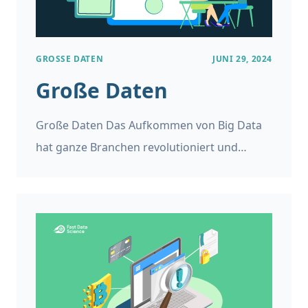
generative KI-Systeme neue Daten erstellen,
die die Muster und Strukturen der
GROSSE DATEN
JUNI 29, 2024
Trainingsdaten nachahmen.
Große Daten
Große Daten Das Aufkommen von Big Data
hat ganze Branchen revolutioniert und
traditionelle Geschäftsmodelle und
Entscheidungsprozesse verändert. In dieser
umfassenden Untersuchung gehen wir der
Frage nach, was Big Data ist, welche
erheblichen Auswirkungen es auf die
Geschäftsstrategie hat und wie
Unternehmen riesige Datenmengen nutzen