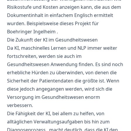
Risikostufe und Kosten anzeigen kann, die aus dem
Dokumentinhalt in einfachem Englisch ermittelt
wurden. Beispielsweise
dieses Projekt
für
Boehringer Ingelheim
.
Die Zukunft der KI im Gesundheitswesen
Da KI, maschinelles Lernen und
NLP
immer weiter
fortschreiten, werden sie auch im
Gesundheitswesen
Anwendung
finden. Es sind noch
erhebliche Hürden zu überwinden, von denen die
Sicherheit der Patientendaten die größte ist. Wenn
diese jedoch angegangen werden, wird sich die
Versorgung im Gesundheitswesen enorm
verbessern.
Die Fähigkeit der KI, bei allem zu helfen, von
alltäglichen Verwaltungsaufgaben bis hin zum
Diagnoseprozess
, macht deutlich, dass die KI den