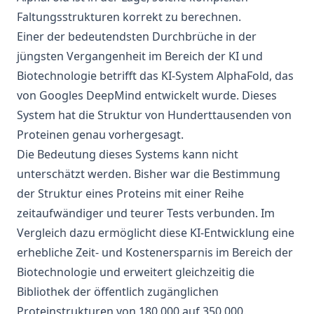
Faltungsstrukturen korrekt zu berechnen.
Einer der bedeutendsten Durchbrüche in der
jüngsten Vergangenheit im Bereich der KI und
Biotechnologie betrifft das KI-System AlphaFold, das
von Googles DeepMind entwickelt wurde. Dieses
System hat die
Struktur von Hunderttausenden von
Proteinen
genau vorhergesagt.
Die Bedeutung dieses Systems kann nicht
unterschätzt werden. Bisher war die Bestimmung
der Struktur eines Proteins mit einer Reihe
zeitaufwändiger und teurer Tests verbunden. Im
Vergleich dazu ermöglicht diese KI-Entwicklung eine
erhebliche Zeit- und Kostenersparnis im Bereich der
Biotechnologie und erweitert gleichzeitig die
Bibliothek der öffentlich zugänglichen
Proteinstrukturen von 180.000 auf 350.000.