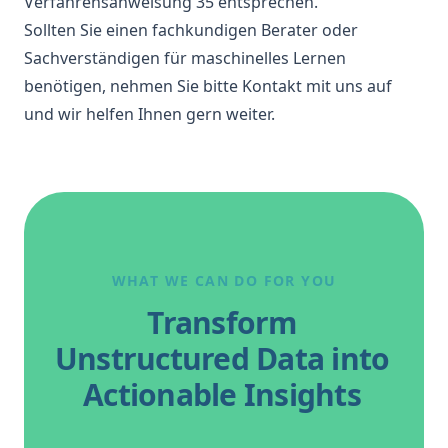
Verfahrensanweisung 35 entsprechen.
Sollten Sie einen fachkundigen Berater oder
Sachverständigen für maschinelles Lernen
benötigen, nehmen Sie bitte Kontakt mit uns auf
und wir helfen Ihnen gern weiter.
WHAT WE CAN DO FOR YOU
Transform
Unstructured Data into
Actionable Insights