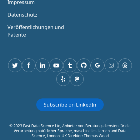
Impressum
Datenschutz
Veröffentlichungen und
Patente
Twitter
Facebook
Linkedin
Youtube
Tumblr
GitHub
Google
Instagram
Thread
Yelp
mastodon
Subscribe on LinkedIn
© 2023 Fast Data Science Ltd, Anbieter von Beratungsdiensten für die
Verarbeitung natürlicher Sprache, maschinelles Lernen und Data
Science, London, UK Direktor: Thomas Wood