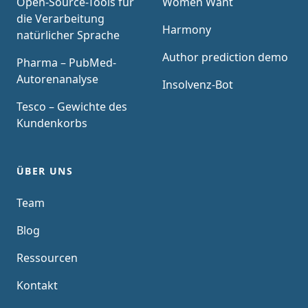
Open-Source-Tools für
Women Want
die Verarbeitung
Harmony
natürlicher Sprache
Author prediction demo
Pharma – PubMed-
Autorenanalyse
Insolvenz-Bot
Tesco – Gewichte des
Kundenkorbs
ÜBER UNS
Team
Blog
Ressourcen
Kontakt