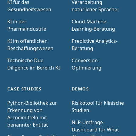
KI für das
Verarbeitung
Gesundheitswesen
natürlicher Sprache
KI in der
Cloud-Machine-
Pharmaindustrie
Learning-Beratung
KI im öffentlichen
Predictive Analytics-
Beschaffungswesen
Beratung
Technische Due
Conversion-
Diligence im Bereich KI
Optimierung
CASE STUDIES
DEMOS
Python-Bibliothek zur
Risikotool für klinische
Erkennung von
Studien
Arzneimitteln mit
NLP-Umfrage-
benannter Entität
Dashboard für What