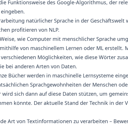
die Funktionsweise des Google-Algorithmus, der rele
 eingeben.
arbeitung natürlicher Sprache in der Geschäftswelt
hen profitieren von NLP.
nd Weise, wie Computer mit menschlicher Sprache um
mithilfe von
maschinellem Lernen
oder ML erstellt. 
 verschiedenen Möglichkeiten, wie diese Wörter z
ie bei anderen Arten von Daten.
ze Bücher werden in maschinelle Lernsysteme einges
atsächlichen Sprachgewohnheiten der Menschen ode
 wird sich dann auf diese Daten stützen, um gemei
en könnte. Der aktuelle Stand der Technik in der V
e Art von Textinformationen zu verarbeiten – Bewer