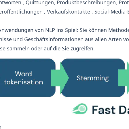
ntworten
, Quittungen, Produktbeschreibungen,
Prot
eröffentlichungen
,
Verkaufskontakte
, Social-Media-B
Anwendungen von NLP ins Spiel: Sie können Method
tnisse und
Geschäftsinformationen
aus allen Arten vo
e sammeln oder auf die Sie zugreifen.
n