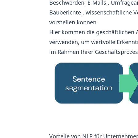
Beschwerden,
E-Mails
,
Umfragea
Bauberichte
,
wissenschaftliche V
vorstellen können.
Hier kommen die geschäftlichen 
verwenden, um wertvolle Erkenn
im Rahmen Ihrer Geschäftsprozess
Vorteile von NLP für Unternehme