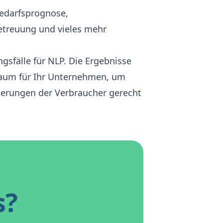
Bedarfsprognose,
etreuung und vieles mehr
ngsfälle für NLP. Die Ergebnisse
raum für Ihr Unternehmen, um
derungen der Verbraucher gerecht
s?