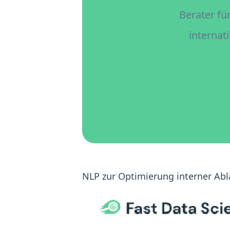
Berater fü
internat
NLP zur Optimierung interner Abl