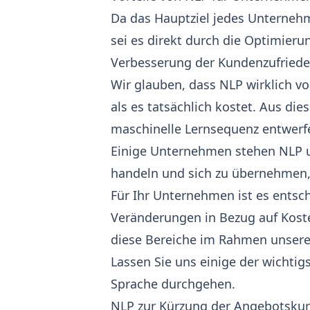
Da das Hauptziel jedes Unternehm
sei es direkt durch die Optimieru
Verbesserung der Kundenzufriede
Wir glauben, dass NLP wirklich v
als es tatsächlich kostet. Aus di
maschinelle Lernsequenz entwerfen
Einige Unternehmen stehen NLP un
handeln und sich zu übernehmen, d
Für Ihr Unternehmen ist es entsch
Veränderungen in Bezug auf Koste
diese Bereiche im Rahmen unser
Lassen Sie uns einige der wichti
Sprache durchgehen.
NLP zur Kürzung der Angebotsku