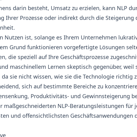
ens darin besteht, Umsatz zu erzielen, kann NLP du
ng Ihrer Prozesse oder indirekt durch die Steigerung 
nheit.
on Nutzen ist, solange es Ihrem Unternehmen lukrati
esem Grund funktionieren vorgefertigte Lösungen selt
, die speziell auf Ihre Geschäftsprozesse zugeschnit
d maschinellem Lernen skeptisch gegenüber, weil si
a sie nicht wissen, wie sie die Technologie richtig 
eidend, sich auf bestimmte Bereiche zu konzentriere
nsenkung, Produktivitäts- und Gewinnsteigerung bew
er
maßgeschneiderten NLP-Beratungsleistungen
für 
gsten und offensichtlichsten Geschäftsanwendungen d
rve