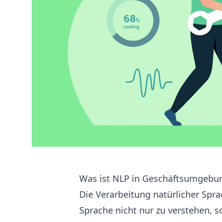
Was ist NLP in Geschäftsumgebu
Die Verarbeitung natürlicher Spr
Sprache nicht nur zu verstehen, s