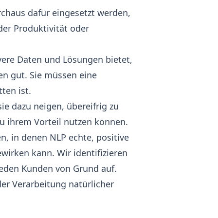
rchaus dafür eingesetzt werden,
der Produktivität oder
vere Daten und Lösungen bietet,
en gut. Sie müssen eine
ten ist.
e dazu neigen, übereifrig zu
zu ihrem Vorteil nutzen können.
n, in denen NLP echte, positive
irken kann. Wir identifizieren
jeden Kunden von Grund auf.
er Verarbeitung natürlicher