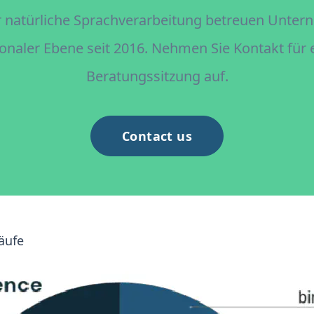
r natürliche Sprachverarbeitung betreuen Unte
ionaler Ebene seit 2016. Nehmen Sie Kontakt für 
Beratungssitzung auf.
Contact us
äufe