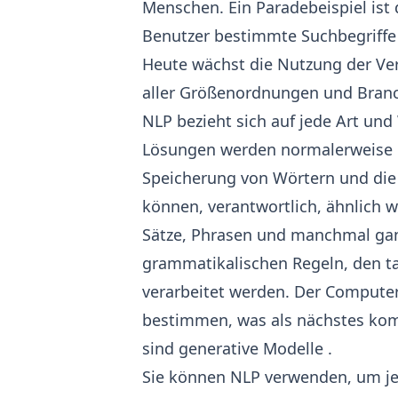
Menschen. Ein Paradebeispiel ist 
Benutzer bestimmte Suchbegriffe
Heute wächst die Nutzung der Ver
aller Größenordnungen und Branc
NLP bezieht sich auf jede Art u
Lösungen werden normalerweise 
Speicherung von Wörtern und die
können, verantwortlich, ähnlich w
Sätze, Phrasen und manchmal gan
grammatikalischen Regeln, den t
verarbeitet werden. Der Computer
bestimmen, was als nächstes komm
sind
generative Modelle
.
Sie können NLP verwenden, um jed