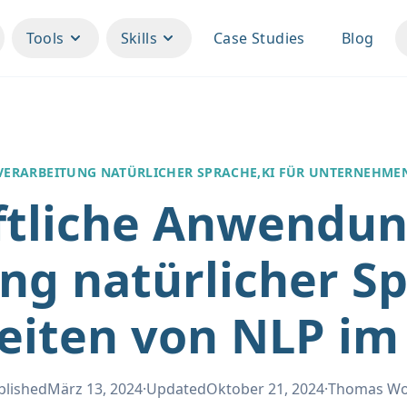
Tools
Skills
Case Studies
Blog
VERARBEITUNG NATÜRLICHER SPRACHE,
KI FÜR UNTERNEHME
ftliche Anwendun
ng natürlicher Sp
eiten von NLP im 
blished
März 13, 2024
·
Updated
Oktober 21, 2024
·
Thomas W