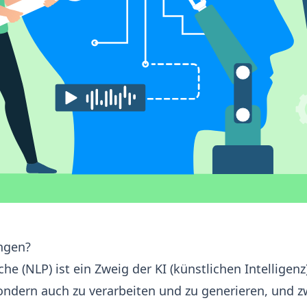
ngen?
ache
(NLP) ist ein Zweig der KI (künstlichen Intelligen
ondern auch zu verarbeiten und zu generieren, und z