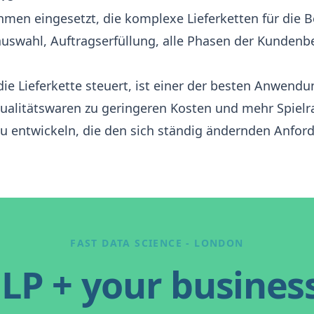
hmen eingesetzt, die komplexe Lieferketten für die 
uswahl, Auftragserfüllung, alle Phasen der Kundenb
die Lieferkette steuert, ist einer der besten Anwendu
Qualitätswaren zu geringeren Kosten und mehr Spiel
u entwickeln, die den sich ständig ändernden Anfor
FAST DATA SCIENCE - LONDON
LP + your busines