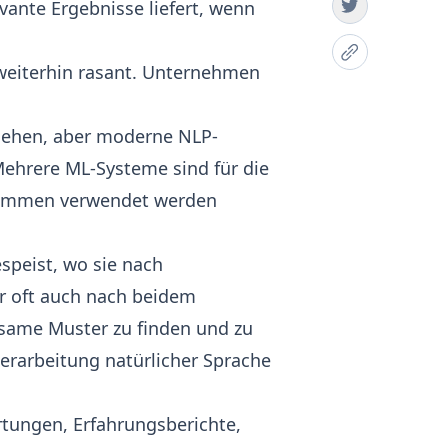
vante Ergebnisse liefert, wenn
 weiterhin rasant. Unternehmen
gehen, aber moderne NLP-
Mehrere ML-Systeme sind für die
usammen verwendet werden
peist, wo sie nach
r oft auch nach beidem
nsame Muster zu finden und zu
erarbeitung natürlicher Sprache
tungen, Erfahrungsberichte,