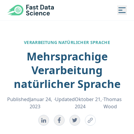
Fast Data Science
Togg
VERARBEITUNG NATÜRLICHER SPRACHE
Mehrsprachige
Verarbeitung
natürlicher Sprache
Published
Januar 24,
·
Updated
Oktober 21,
·
Thomas
2023
2024
Wood