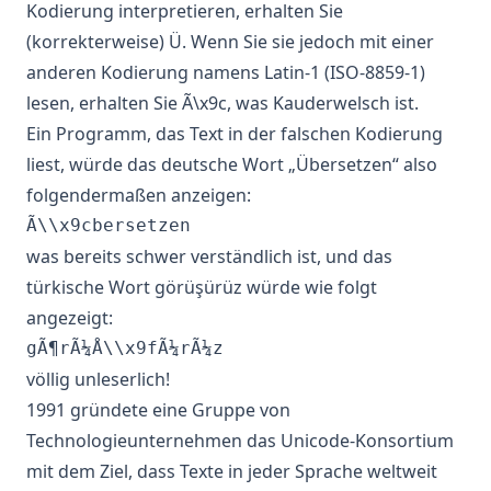
Kodierung interpretieren, erhalten Sie
(korrekterweise) Ü. Wenn Sie sie jedoch mit einer
anderen Kodierung namens Latin-1 (ISO-8859-1)
lesen, erhalten Sie Ã\x9c, was Kauderwelsch ist.
Ein Programm, das Text in der falschen Kodierung
liest, würde das deutsche Wort „Übersetzen“ also
folgendermaßen anzeigen:
Ã\\x9cbersetzen
was bereits schwer verständlich ist, und das
türkische Wort görüşürüz würde wie folgt
angezeigt:
gÃ¶rÃ¼Å\\x9fÃ¼rÃ¼z
völlig unleserlich!
1991 gründete eine Gruppe von
Technologieunternehmen das Unicode-Konsortium
mit dem Ziel, dass Texte in jeder Sprache weltweit