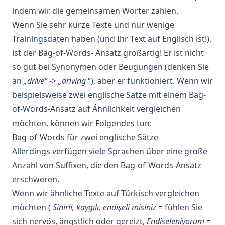
indem wir die gemeinsamen Wörter zählen.
Wenn Sie sehr kurze Texte und nur wenige
Trainingsdaten
haben (und Ihr Text auf Englisch ist!),
ist der
Bag-of-Words-
Ansatz großartig! Er ist nicht
so gut bei Synonymen oder Beugungen (denken Sie
an
„drive“
->
„driving
“), aber er funktioniert. Wenn wir
beispielsweise zwei englische Sätze mit einem Bag-
of-Words-Ansatz auf Ähnlichkeit vergleichen
möchten, können wir Folgendes tun:
Bag-of-Words für zwei englische Sätze
Allerdings verfügen viele Sprachen über eine große
Anzahl von Suffixen, die den Bag-of-Words-Ansatz
erschweren.
Wenn wir ähnliche Texte auf Türkisch vergleichen
möchten (
Sinirli, kaygılı, endişeli misiniz
= fühlen Sie
sich nervös, ängstlich oder gereizt,
Endişeleniyorum
=