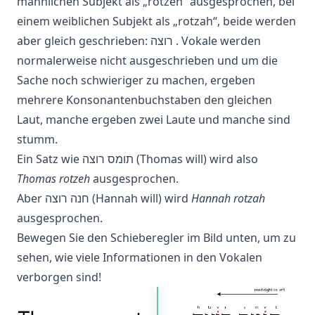
männlichen Subjekt als „rotzeh“ ausgesprochen, bei
einem weiblichen Subjekt als „rotzah“, beide werden
aber gleich geschrieben: רוצה . Vokale werden
normalerweise nicht ausgeschrieben und um die
Sache noch schwieriger zu machen, ergeben
mehrere Konsonantenbuchstaben den gleichen
Laut, manche ergeben zwei Laute und manche sind
stumm.
Ein Satz wie תומס רוצה (Thomas will) wird also
Thomas rotzeh
ausgesprochen.
Aber חנה רוצה (Hannah will) wird
Hannah rotzah
ausgesprochen.
Bewegen Sie den Schieberegler im Bild unten, um zu
sehen, wie viele Informationen in den Vokalen
verborgen sind!