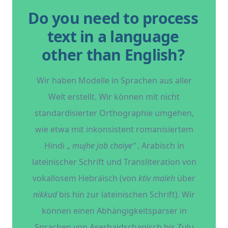
Do you need to process
text in a language
other than English?
Wir haben Modelle in Sprachen aus aller
Welt erstellt. Wir können mit nicht
standardisierter Orthographie umgehen,
wie etwa mit inkonsistent romanisiertem
Hindi „
mujhe job chaiye“
, Arabisch in
lateinischer Schrift und Transliteration von
vokallosem Hebräisch (von
ktiv maleh
über
nikkud
bis hin zur lateinischen Schrift). Wir
können einen Abhängigkeitsparser in
Sprachen von Aserbaidschanisch bis Zulu