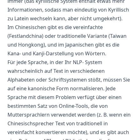
immer (das kyrillische System enthält etwas mehr
Informationen, sodass man eindeutig von Kyrillisch
zu Latein wechseln kann, aber nicht umgekehrt).
Im Chinesischen gibt es die vereinfachte
(Festlandchina) oder traditionelle Variante (Taiwan
und Hongkong), und im Japanischen gibt es die
Kana- und Kanji-Darstellung von Wörtern.
Für jede Sprache, in der Ihr
NLP-
System
wahrscheinlich auf Text in verschiedenen
Alphabeten oder Schriftsystemen stößt, müssen Sie
auf eine kanonische Form normalisieren. Jede
Sprache mit diesem Problem verfügt über einen
bestimmten Satz von Online-Tools, die von
Muttersprachlern verwendet werden (z. B. wenn ein
Chinesischsprecher Text von traditionell in
vereinfacht konvertieren möchte), und es gibt auch