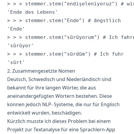
> > > stemmer.stem("endişeleniyoruz") # wir
'Ende des Lebens'

> > > stemmer.stem("Ende") # ängstlich

'Ende'

> > > stemmer.stem("sürüyorum") # Ich fahre
'sürüyor'

> > > stemmer.stem("sürdüm") # Ich fuhr

2. Zusammengesetzte Nomen
Deutsch, Schwedisch und Niederländisch sind
bekannt für ihre langen Wörter, die aus
aneinandergefügten Wörtern bestehen. Diese
können jedoch
NLP-
Systeme, die nur für Englisch
entwickelt wurden, beschädigen.
Kürzlich musste ich dieses Problem bei einem
Projekt zur Textanalyse für eine Sprachlern-App