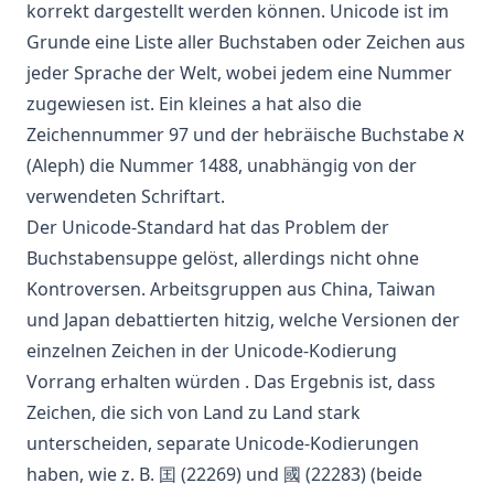
korrekt dargestellt werden können. Unicode ist im
Grunde eine Liste aller Buchstaben oder Zeichen aus
jeder Sprache der Welt, wobei jedem eine Nummer
zugewiesen ist. Ein kleines a hat also die
Zeichennummer 97 und der hebräische Buchstabe א
(Aleph) die Nummer 1488, unabhängig von der
verwendeten Schriftart.
Der Unicode-Standard hat das Problem der
Buchstabensuppe gelöst, allerdings nicht ohne
Kontroversen. Arbeitsgruppen aus China, Taiwan
und Japan
debattierten hitzig, welche Versionen der
einzelnen Zeichen in der Unicode-Kodierung
Vorrang erhalten würden
. Das Ergebnis ist, dass
Zeichen, die sich von Land zu Land stark
unterscheiden, separate Unicode-Kodierungen
haben, wie z. B. 囯 (22269) und 國 (22283) (beide