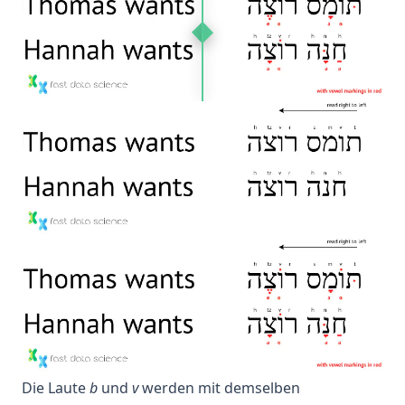
Die Laute
b
und
v
werden mit demselben