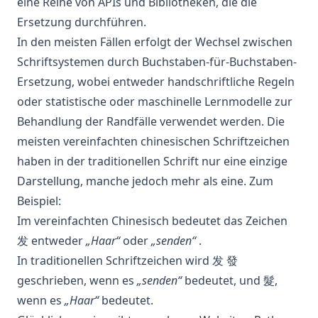
eine Reihe von APIs und Bibliotheken, die die
Ersetzung durchführen.
In den meisten Fällen erfolgt der Wechsel zwischen
Schriftsystemen durch Buchstaben-für-Buchstaben-
Ersetzung, wobei entweder handschriftliche Regeln
oder statistische oder
maschinelle
Lernmodelle zur
Behandlung der Randfälle verwendet werden. Die
meisten vereinfachten chinesischen Schriftzeichen
haben in der traditionellen Schrift nur eine einzige
Darstellung, manche jedoch mehr als eine. Zum
Beispiel:
Im vereinfachten Chinesisch bedeutet das Zeichen
发 entweder
„Haar“
oder
„senden“
.
In traditionellen Schriftzeichen wird 发 發
geschrieben, wenn es
„senden“
bedeutet, und 髮,
wenn es
„Haar“
bedeutet.