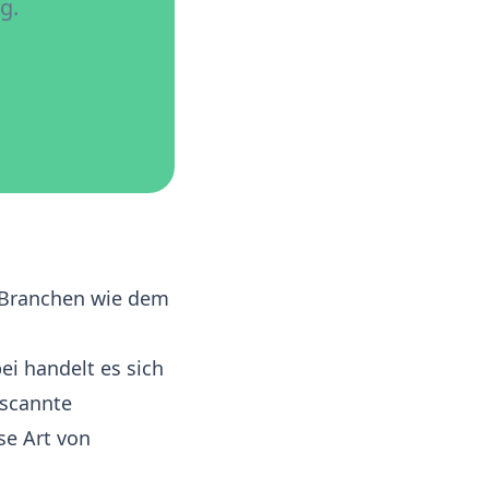
g.
 Branchen wie dem
i handelt es sich
escannte
se Art von