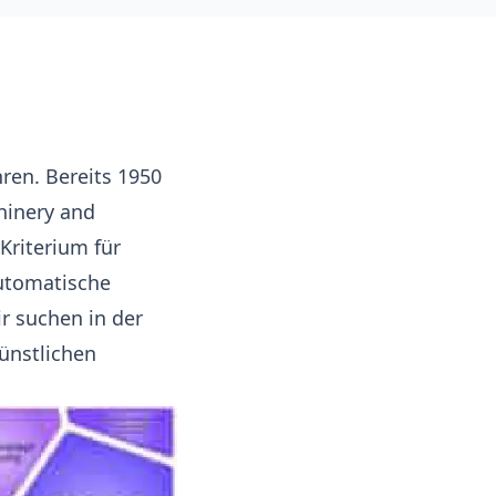
ren. Bereits 1950
hinery and
 Kriterium für
automatische
ir suchen in der
ünstlichen