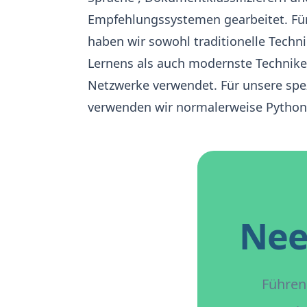
Empfehlungssystemen gearbeitet. Fü
haben wir sowohl traditionelle Techn
Lernens als auch modernste Technike
Netzwerke verwendet. Für unsere spez
verwenden wir normalerweise
Python
Nee
Führen