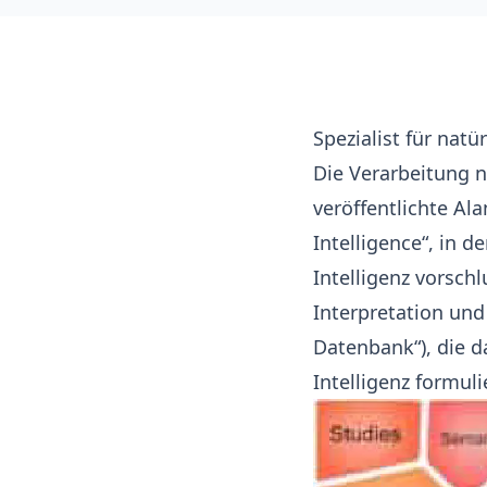
Spezialist für natü
Die Verarbeitung n
veröffentlichte
Ala
Intelligence“, in d
Intelligenz
vorschlu
Interpretation und
Datenbank“), die d
Intelligenz formuli