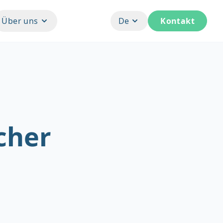
Über uns
De
Kontakt
cher