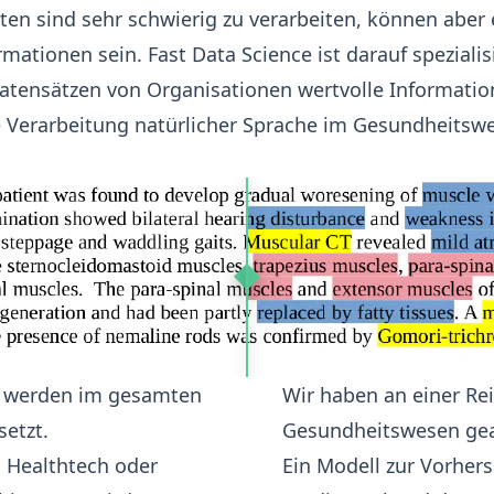
ten sind sehr schwierig zu verarbeiten, können aber
mationen sein. Fast Data Science ist darauf spezialis
atensätzen von Organisationen wertvolle Informatio
ie Verarbeitung natürlicher Sprache im Gesundheitsw
ng werden im gesamten
Wir haben an einer Re
etzt.
Gesundheitswesen gear
 Healthtech oder
Ein
Modell zur Vorhers