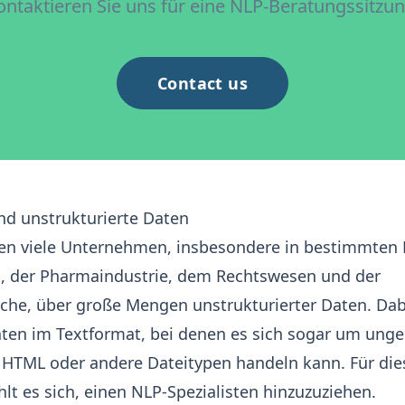
ontaktieren Sie uns für eine NLP-Beratungssitzun
Contact us
nd unstrukturierte Daten
en viele Unternehmen, insbesondere in bestimmten
 der Pharmaindustrie, dem Rechtswesen und der
che, über große Mengen unstrukturierter Daten. Dabe
aten im Textformat, bei denen es sich sogar um ung
HTML oder andere Dateitypen handeln kann. Für die
t es sich, einen NLP-Spezialisten hinzuzuziehen.