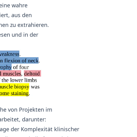
 eine wahre
iert, aus den
nen zu extrahieren.
esen und in der
ihe von Projekten im
beitet, darunter:
age der Komplexität klinischer