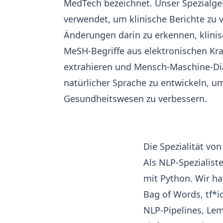
MedTech bezeichnet. Unser Spezialgeb
verwendet, um klinische Berichte zu 
Änderungen darin zu erkennen, klini
MeSH-Begriffe aus elektronischen Kr
extrahieren und Mensch-Maschine-Di
natürlicher Sprache zu entwickeln, u
Gesundheitswesen zu verbessern.
Die Spezialität vo
Als NLP-Spezialist
mit Python. Wir ha
Bag of Words, tf*i
NLP-Pipelines, Lem