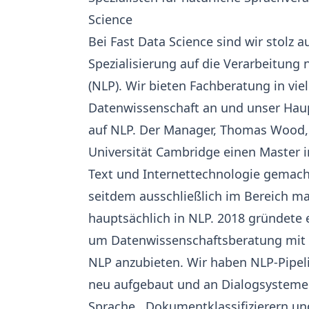
Science
Bei Fast Data Science sind wir stolz a
Spezialisierung
auf die Verarbeitung 
(NLP). Wir bieten Fachberatung in vie
Datenwissenschaft an und unser Hau
auf NLP. Der Manager, Thomas Wood, 
Universität Cambridge einen Master 
Text und Internettechnologie
gemacht
seitdem ausschließlich im Bereich m
hauptsächlich in NLP. 2018 gründete e
um Datenwissenschaftsberatung mit S
NLP anzubieten. Wir haben NLP-Pipel
neu aufgebaut und an
Dialogsystemen
Sprache
, Dokumentklassifizierern un