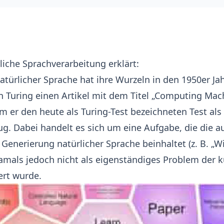
rliche Sprachverarbeitung erklärt:
atürlicher Sprache
hat ihre Wurzeln in den 1950er Jah
n Turing
einen Artikel mit dem Titel „Computing Mac
em er den heute als Turing-Test bezeichneten Test als
g. Dabei handelt es sich um eine Aufgabe, die die 
 Generierung natürlicher Sprache beinhaltet (z. B. „W
amals jedoch nicht als eigenständiges Problem der k
ert wurde.