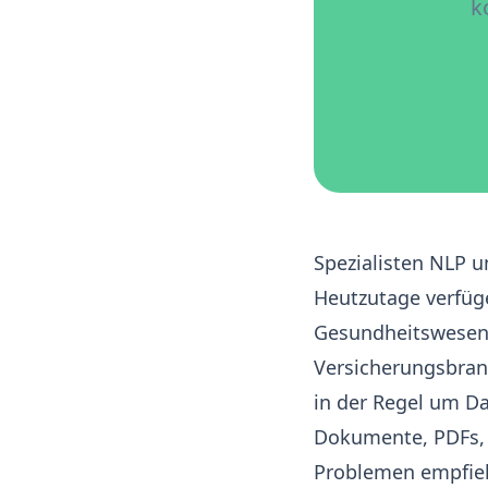
k
Spezialisten NLP u
Heutzutage verfüg
Gesundheitswesen,
Versicherungsbran
in der Regel um D
Dokumente, PDFs, 
Problemen empfiehl