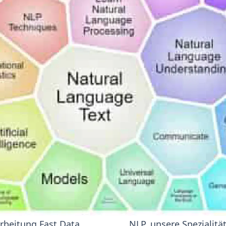
arbeitung Fast Data
NLP, unsere Spezialitä