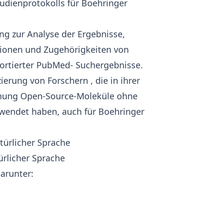
udienprotokolls für
Boehringer
ng
zur Analyse der Ergebnisse,
tionen und Zugehörigkeiten von
ortierter
PubMed-
Suchergebnisse.
izierung von Forschern
, die in ihrer
schung Open-Source-Moleküle ohne
rwendet haben, auch für
Boehringer
türlicher Sprache
ürlicher Sprache
arunter: