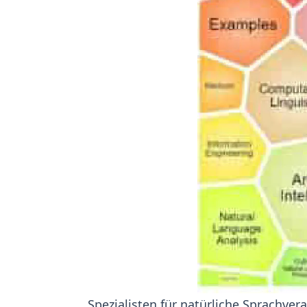
Spezialisten für natürliche Sprachver