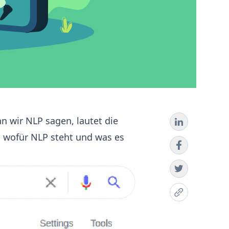
n wir NLP sagen, lautet die
, wofür NLP steht und was es