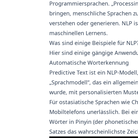
Programmiersprachen. „Processing
bringen, menschliche Sprachen z
verstehen oder generieren. NLP is
maschinellen Lernens.
Was sind einige Beispiele für NLP
Hier sind einige gängige Anwend
Automatische Worterkennung
Predictive Text ist ein NLP-Model
„Sprachmodell“, das ein allgemein
wurde, mit personalisierten Muste
Für ostasiatische Sprachen wie C
Mobiltelefons unerlässlich. Bei 
Wörter in Pinyin (der phonetische
Satzes das wahrscheinlichste Zei