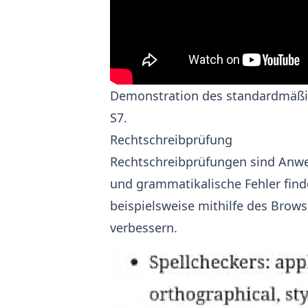
Demonstration des standardmäßig
S7.
Rechtschreibprüfung
Rechtschreibprüfungen sind Anwe
und grammatikalische Fehler finde
beispielsweise mithilfe des Brows
verbessern.