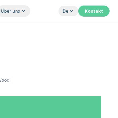
Über uns
De
Kontakt
Wood