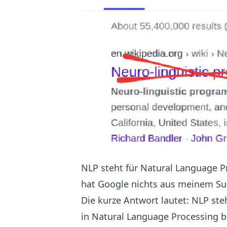
NLP steht für Natural Language P
hat Google nichts aus meinem Suc
Die kurze Antwort lautet: NLP ste
in Natural Language Processing b