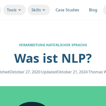
Tools
Skills
Case Studies
Blog
VERARBEITUNG NATÜRLICHER SPRACHE
Was ist NLP?
ished
Oktober 27, 2020
·
Updated
Oktober 21, 2024
·
Thomas 