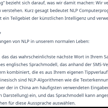
“ bezieht sich darauf, was wir damit machen: Wir 
u verstehen. Kurz gesagt bedeutet NLP Computerpro
t ein Teilgebiet der künstlichen Intelligenz und ve
?
ungen von NLP in unserem normalen Leben:
l, das das wahrscheinlichste nächste Wort in Ihrem Sa
es englisches Sprachmodell, das anhand der SMS-Verl
rn kombiniert, die es aus Ihrem eigenen Tippverlauf 
hinesisch sind NLP-Algorithmen wie die Texterkennung
einer der in China am häufigsten verwendeten Eingab
n Darstellung) ein, und das Sprachmodell kann anges
chen für diese Aussprache auswählen.