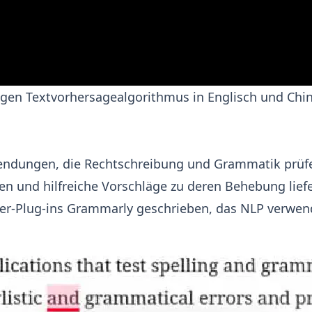
en Textvorhersagealgorithmus in Englisch und Chi
ndungen, die Rechtschreibung und Grammatik prüfen,
n und hilfreiche Vorschläge zu deren Behebung liefe
er-Plug-ins
Grammarly
geschrieben, das NLP verwend